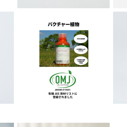
）
バクチャー植物
臭い
¥4,400